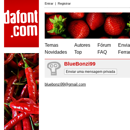
Entrar
|
Registrar
Temas
Autores
Fórum
Envia
Novidades
Top
FAQ
Ferra
BlueBonzi99
Enviar uma mensagem privada
bluebonzi99@gmail.com