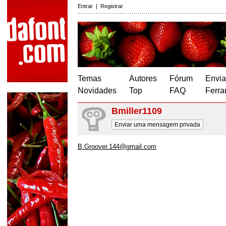
Entrar
|
Registrar
Temas
Autores
Fórum
Envia
Novidades
Top
FAQ
Ferra
Bmiller1109
Enviar uma mensagem privada
B.Groover.144@gmail.com