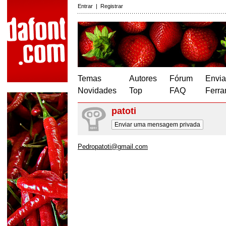
Entrar
|
Registrar
Temas
Autores
Fórum
Envia
Novidades
Top
FAQ
Ferra
patoti
Enviar uma mensagem privada
Pedropatoti@gmail.com