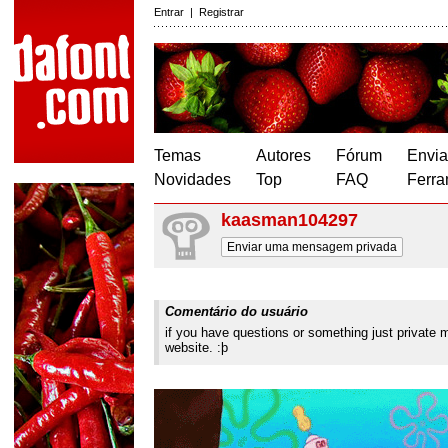
Entrar
|
Registrar
Temas
Autores
Fórum
Envia
Novidades
Top
FAQ
Ferra
kaasman104297
Enviar uma mensagem privada
Comentário do usuário
if you have questions or something just private
website. :þ