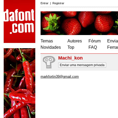
Entrar
|
Registrar
Temas
Autores
Fórum
Envia
Novidades
Top
FAQ
Ferra
Machi_kon
Enviar uma mensagem privada
markfortin39@gmail.com