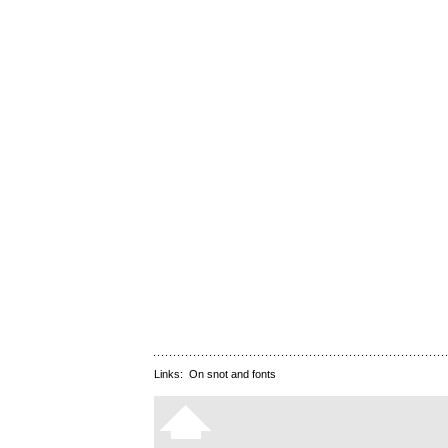
Links:
On snot and fonts