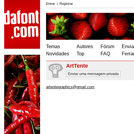
Entrar
|
Registrar
Temas
Autores
Fórum
Envia
Novidades
Top
FAQ
Ferra
ArtTente
Enviar uma mensagem privada
artentegraphics@gmail.com