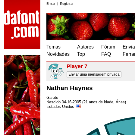
Entrar
|
Registrar
Temas
Autores
Fórum
Envia
Novidades
Top
FAQ
Ferra
Player 7
Enviar uma mensagem privada
Nathan Haynes
Garoto
Nascido 04-16-2005 (21 anos de idade, Áries)
Estados Unidos