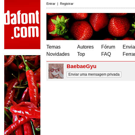
Entrar
|
Registrar
Temas
Autores
Fórum
Envia
Novidades
Top
FAQ
Ferra
BaebaeGyu
Enviar uma mensagem privada