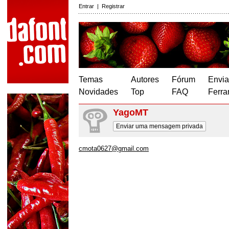
Entrar
|
Registrar
Temas
Autores
Fórum
Envia
Novidades
Top
FAQ
Ferra
YagoMT
Enviar uma mensagem privada
cmota0627@gmail.com