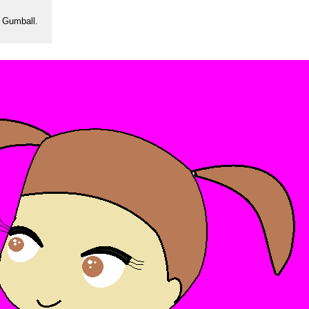
 Gumball.