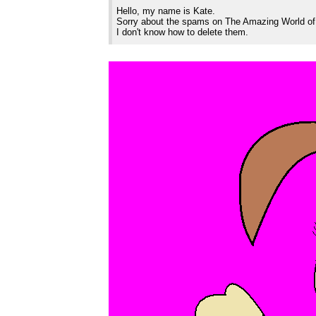
Hello, my name is Kate.
Sorry about the spams on The Amazing World of
I don't know how to delete them.