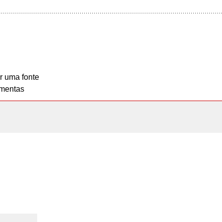
r uma fonte
mentas