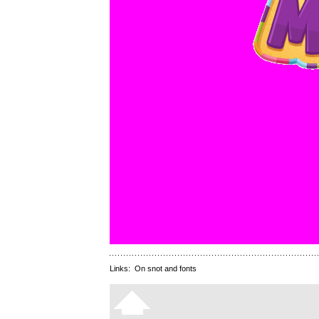
Links:
On snot and fonts