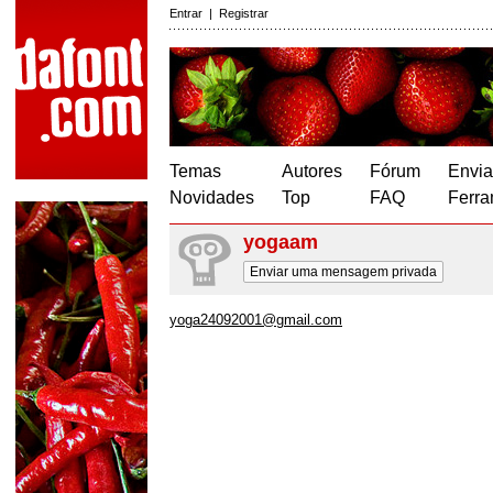
Entrar
|
Registrar
Temas
Autores
Fórum
Envia
Novidades
Top
FAQ
Ferra
yogaam
Enviar uma mensagem privada
yoga24092001@gmail.com