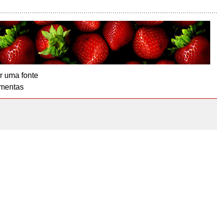
r uma fonte
mentas