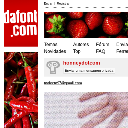
Entrar
|
Registrar
Temas
Autores
Fórum
Envia
Novidades
Top
FAQ
Ferra
honneydotcom
Enviar uma mensagem privada
malecm97@gmail.com