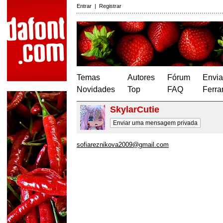
Entrar
|
Registrar
Temas
Autores
Fórum
Envia
Novidades
Top
FAQ
Ferra
SkylarCutie
Enviar uma mensagem privada
sofiareznikova2009@gmail.com