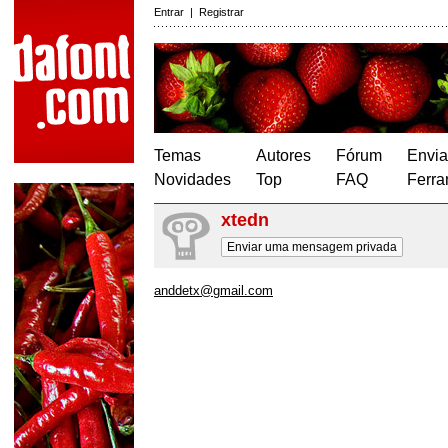
Entrar
|
Registrar
Temas
Autores
Fórum
Envia
Novidades
Top
FAQ
Ferra
xtedn
Enviar uma mensagem privada
anddetx@gmail.com