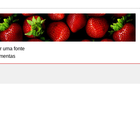
r uma fonte
mentas