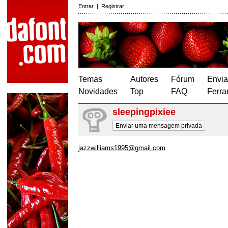
Entrar
|
Registrar
Temas
Autores
Fórum
Envia
Novidades
Top
FAQ
Ferra
sleepingpixiee
Enviar uma mensagem privada
jazzwilliams1995@gmail.com