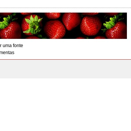
r uma fonte
mentas