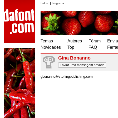
Entrar
|
Registrar
Temas
Autores
Fórum
Envia
Novidades
Top
FAQ
Ferra
Gina Bonanno
Enviar uma mensagem privada
gbonanno@sterlingpublishing.com