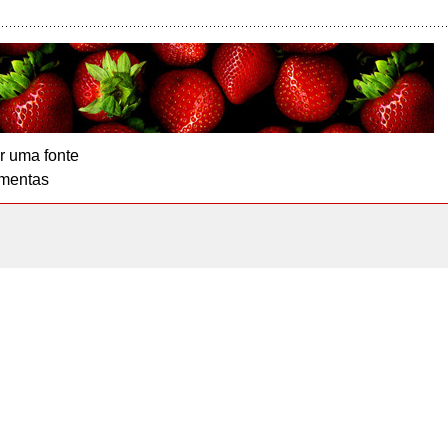
r uma fonte
mentas