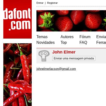
Entrar
|
Registrar
Temas
Autores
Fórum
Envia
Novidades
Top
FAQ
Ferra
John Elmer
Enviar uma mensagem privada
johnelmerlacson@gmail.com