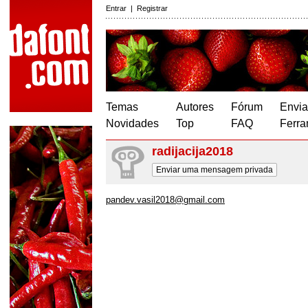
Entrar
|
Registrar
Temas
Autores
Fórum
Envia
Novidades
Top
FAQ
Ferra
radijacija2018
Enviar uma mensagem privada
pandev.vasil2018@gmail.com