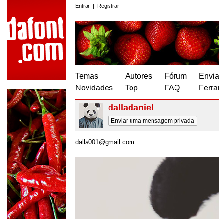
Entrar
|
Registrar
Temas
Autores
Fórum
Envia
Novidades
Top
FAQ
Ferra
dalladaniel
Enviar uma mensagem privada
dalla001@gmail.com