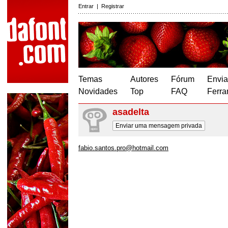
Entrar
|
Registrar
Temas
Autores
Fórum
Envia
Novidades
Top
FAQ
Ferra
asadelta
Enviar uma mensagem privada
fabio.santos.pro@hotmail.com