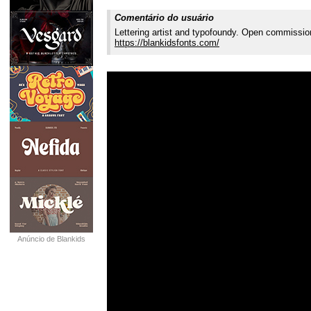
Comentário do usuário
Lettering artist and typofoundy. Open commission
https://blankidsfonts.com/
Anúncio de Blankids