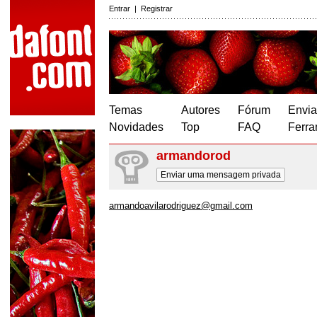
Entrar
|
Registrar
Temas
Autores
Fórum
Envia
Novidades
Top
FAQ
Ferra
armandorod
Enviar uma mensagem privada
armandoavilarodriguez@gmail.com