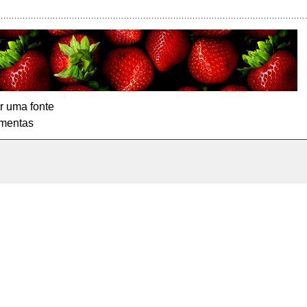
r uma fonte
mentas