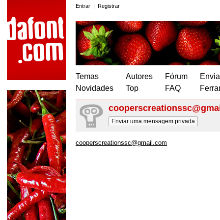
Entrar
|
Registrar
Temas
Autores
Fórum
Envia
Novidades
Top
FAQ
Ferra
cooperscreationssc@gma
Enviar uma mensagem privada
cooperscreationssc@gmail.com