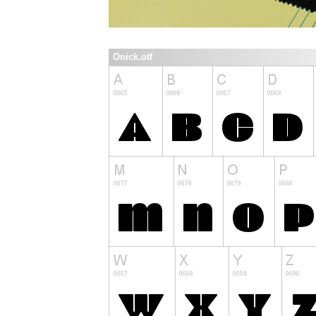
Onick.otf