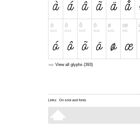
➥
View all glyphs (393)
Links:
On snot and fonts