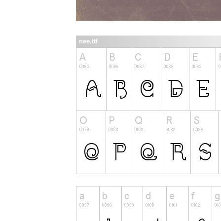
nee.ttf