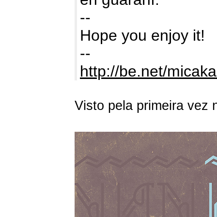
--
Hope you enjoy it!
--
http://be.net/mica
Visto pela primeira vez