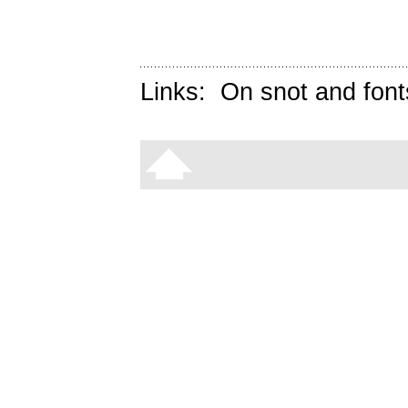
Links:
On snot and font