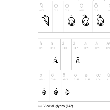
➥
View all glyphs (142)