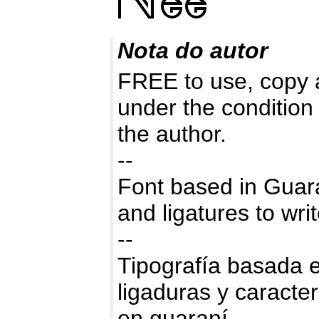
Nota do autor
FREE to use, copy 
under the condition 
the author.
--
Font based in Guaran
and ligatures to wr
--
Tipografía basada e
ligaduras y caracte
en guaraní.