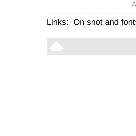
A
Links:
On snot and font