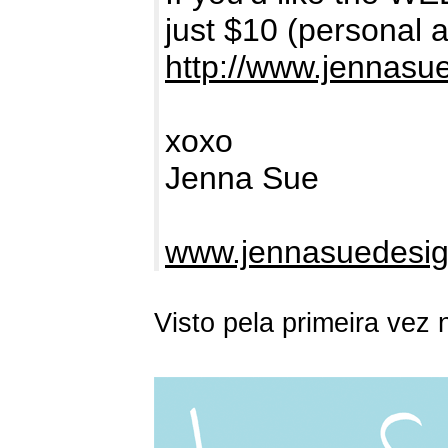
just $10 (personal
http://www.jennasu
xoxo
Jenna Sue
www.jennasuedesi
Visto pela primeira vez