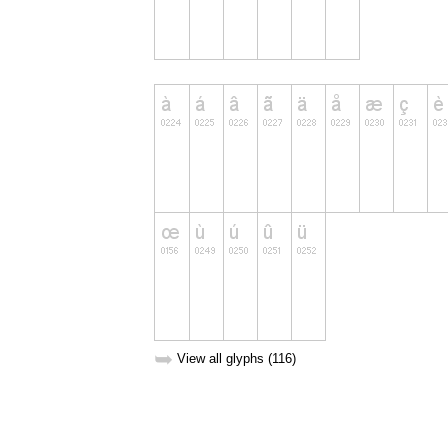
➥
View all glyphs (116)