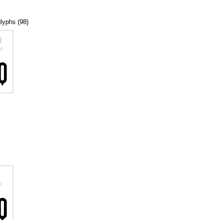
glyphs (98)