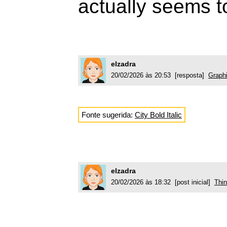
actually seems t
elzadra
20/02/2026 às 20:53 [resposta]
Graph
Fonte sugerida:
City Bold Italic
elzadra
20/02/2026 às 18:32 [post inicial]
Thin