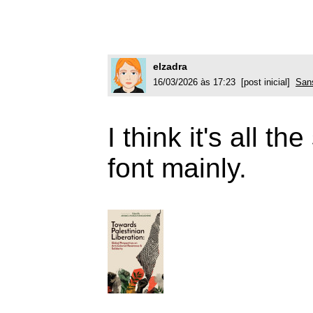
elzadra
16/03/2026 às 17:23 [post inicial]
Sans
I think it's all th
font mainly.