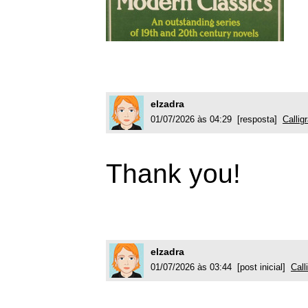
elzadra
01/07/2026 às 04:29 [resposta]
Callig
Thank you!
elzadra
01/07/2026 às 03:44 [post inicial]
Call