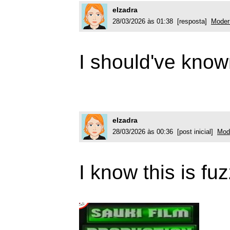
elzadra
28/03/2026 às 01:38 [resposta]
Moder
I should've know
elzadra
28/03/2026 às 00:36 [post inicial]
Mod
I know this is fuzz