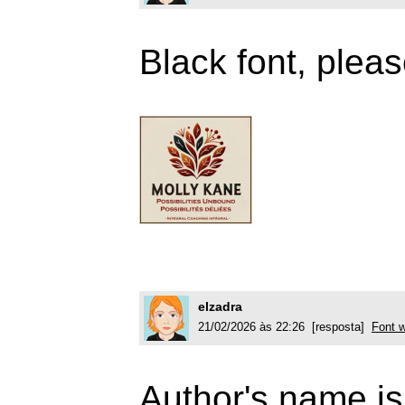
Black font, plea
elzadra
21/02/2026 às 22:26 [resposta]
Font w
Author's name is