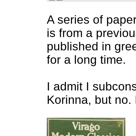
A series of paper
is from a previou
published in gre
for a long time.
I admit I subcon
Korinna, but no. 