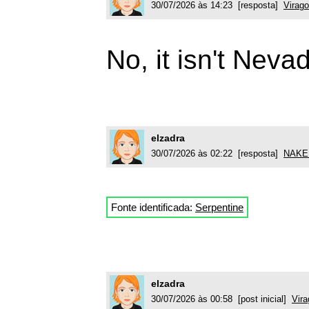
30/07/2026 às 14:23 [resposta]
Virag
No, it isn't Nevad
elzadra
30/07/2026 às 02:22 [resposta]
NAKE
Fonte identificada:
Serpentine
elzadra
30/07/2026 às 00:58 [post inicial]
Vir