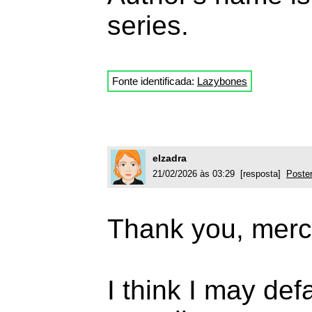
series.
Fonte identificada:
Lazybones
elzadra
21/02/2026 às 03:29 [resposta]
Poster
Thank you, merc
I think I may def