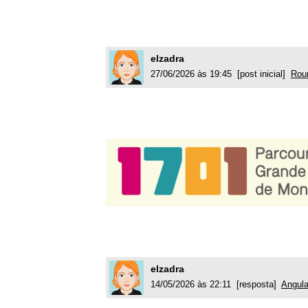
elzadra
27/06/2026 às 19:45 [post inicial]
Rou
elzadra
14/05/2026 às 22:11 [resposta]
Angula