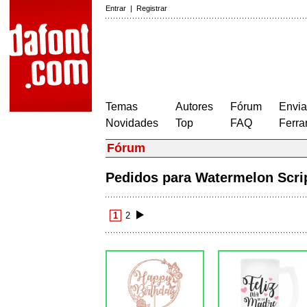
Entrar
|
Registrar
Temas
Autores
Fórum
Envia
Novidades
Top
FAQ
Ferra
Fórum
Pedidos para Watermelon Scr
1
2