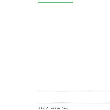
Links:
On snot and fonts