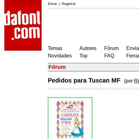
Entrar
|
Registrar
Temas
Autores
Fórum
Envia
Novidades
Top
FAQ
Ferra
Fórum
Pedidos para Tuscan MF
(por
Ri