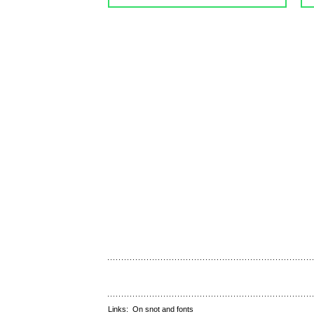
Links:
On snot and fonts