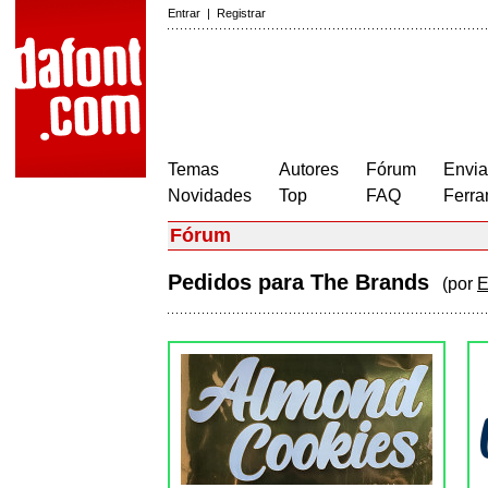
Entrar
|
Registrar
Temas
Autores
Fórum
Envia
Novidades
Top
FAQ
Ferra
Fórum
Pedidos para The Brands
(por
E