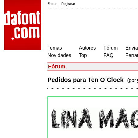
Entrar
|
Registrar
Temas
Autores
Fórum
Envia
Novidades
Top
FAQ
Ferra
Fórum
Pedidos para Ten O Clock
(por