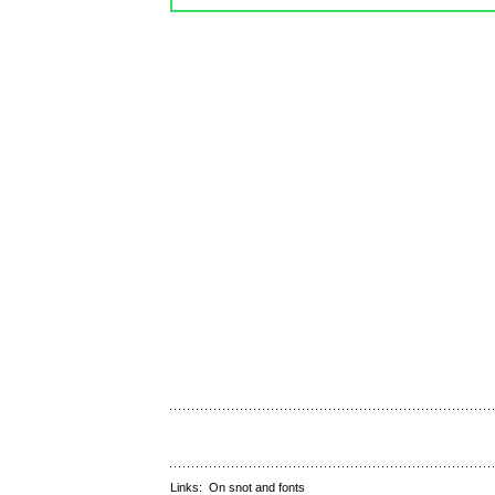
Links:
On snot and fonts