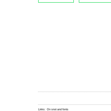
Links:
On snot and fonts