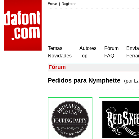
Entrar
|
Registrar
Temas
Autores
Fórum
Envia
Novidades
Top
FAQ
Ferra
Fórum
Pedidos para Nymphette
(por
L