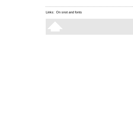
Links:
On snot and fonts