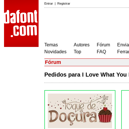
Entrar
|
Registrar
Temas
Autores
Fórum
Envia
Novidades
Top
FAQ
Ferra
Fórum
Pedidos para I Love What You