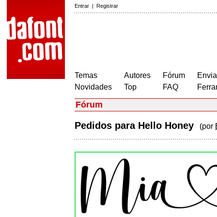
Entrar
|
Registrar
Temas
Autores
Fórum
Envia
Novidades
Top
FAQ
Ferra
Fórum
Pedidos para Hello Honey
(por