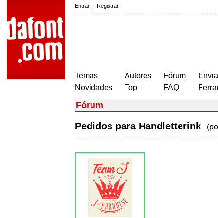
Entrar
|
Registrar
Temas
Autores
Fórum
Envia
Novidades
Top
FAQ
Ferra
Fórum
Pedidos para Handletterink
(p