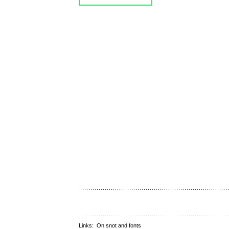
Links:
On snot and fonts