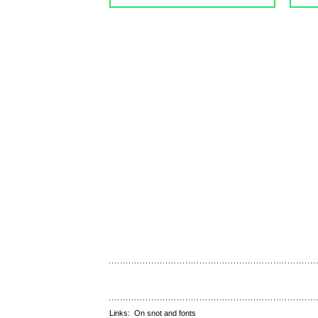
Links:
On snot and fonts