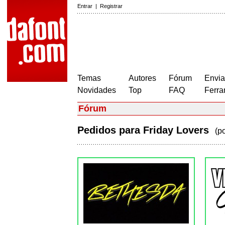
Entrar
|
Registrar
Temas
Autores
Fórum
Envia
Novidades
Top
FAQ
Ferra
Fórum
Pedidos para Friday Lovers
(p