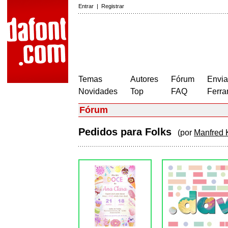
Entrar
|
Registrar
Temas
Autores
Fórum
Envia
Novidades
Top
FAQ
Ferra
Fórum
Pedidos para Folks
(por
Manfred 