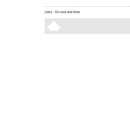
Links:
On snot and fonts