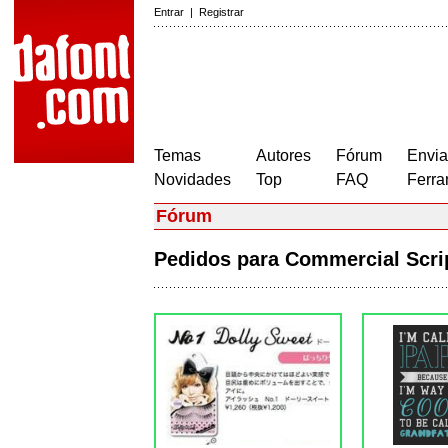
Entrar
|
Registrar
Temas
Autores
Fórum
Envia
Novidades
Top
FAQ
Ferra
Fórum
Pedidos para Commercial Scri