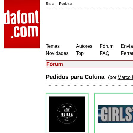
Entrar
|
Registrar
Temas
Autores
Fórum
Envia
Novidades
Top
FAQ
Ferra
Fórum
Pedidos para Coluna
(por
Marco 