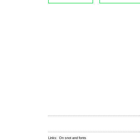
Links:
On snot and fonts