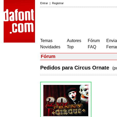
Entrar
|
Registrar
Temas
Autores
Fórum
Envia
Novidades
Top
FAQ
Ferra
Fórum
Pedidos para Circus Ornate
(p