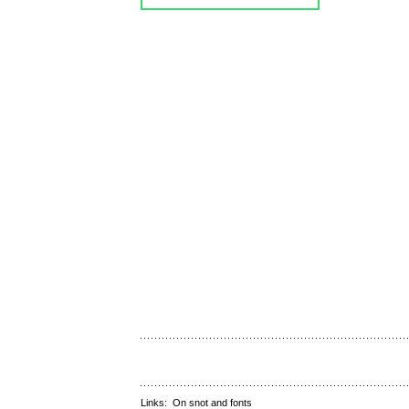
Links:
On snot and fonts