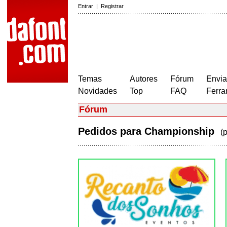
Entrar
|
Registrar
Temas
Autores
Fórum
Envia
Novidades
Top
FAQ
Ferra
Fórum
Pedidos para Championship
(