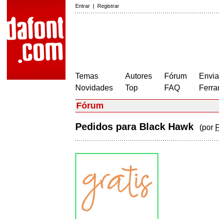
Entrar
|
Registrar
Temas
Autores
Fórum
Envia
Novidades
Top
FAQ
Ferra
Fórum
Pedidos para Black Hawk
(por
F