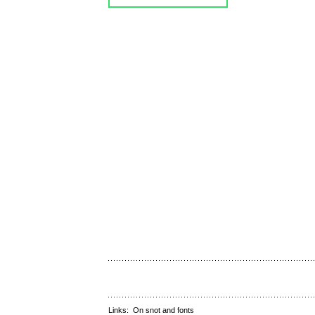
Links:
On snot and fonts