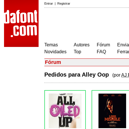
Entrar
|
Registrar
Temas
Autores
Fórum
Envia
Novidades
Top
FAQ
Ferra
Fórum
Pedidos para Alley Oop
(por
AJ 