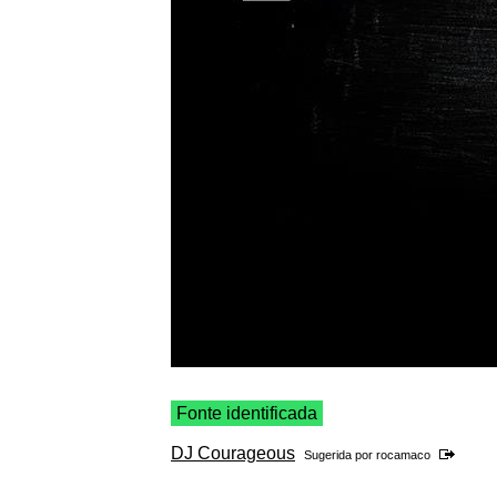
Fonte identificada
DJ Courageous
Sugerida por
rocamaco