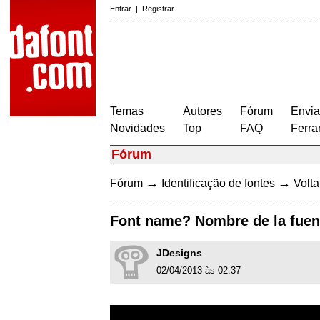
Entrar
|
Registrar
Temas
Autores
Fórum
Envia
Novidades
Top
FAQ
Ferra
Fórum
→
→
Fórum
Identificação de fontes
Volta
Font name? Nombre de la fuen
JDesigns
02/04/2013 às 02:37