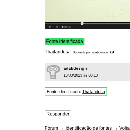
Fonte identificada
Thailandesa
Sugerida por
adabdesign
adabdesign
13/03/2013 às 08:10
Fonte identificada:
Thailandesa
Responder
→
→
Fórum
Identificação de fontes
Volta