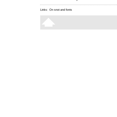
Links:
On snot and fonts