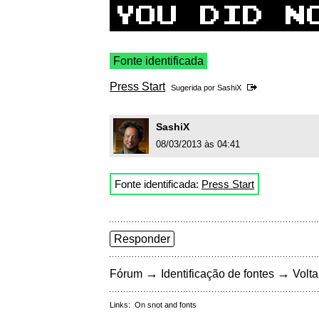
Fonte identificada
Press Start
Sugerida por
SashiX
SashiX
08/03/2013 às 04:41
Fonte identificada:
Press Start
Responder
→
→
Fórum
Identificação de fontes
Volta
Links:
On snot and fonts