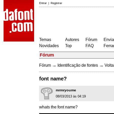
Entrar
|
Registrar
Temas
Autores
Fórum
Envia
Novidades
Top
FAQ
Ferra
Fórum
→
→
Fórum
Identificação de fontes
Volta
font name?
mrmryoume
08/03/2013 às 04:19
whats the font name?